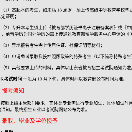
（
1）高起本的考生，如未满 18 周岁，须上传高级中等教育学校
认定证明；
（
2）专升本考生须上传《教育部学历证书电子注册备案表》或《中
》，前置学历为国外学历的需上传通过教育部留学服务中心申请的《
（
3）异地报名考生需上传居住证、社保证明等材料；
（
4）申请免试录取及投档照顾政策的特殊考生（以下简称特殊考生
（
5）其他要求上传的材料，具体以山东省教育招生考试院通知为准
6.
考试时间
一般为
10
月下旬，具体时间以教育部公布时间为准。
报考须知
按照上级主管部门要求，艺体类专业需进行专业加试，具体加试时
站通知。最终招生专业以考试院网站公布为准。
录取、毕业及学位授予