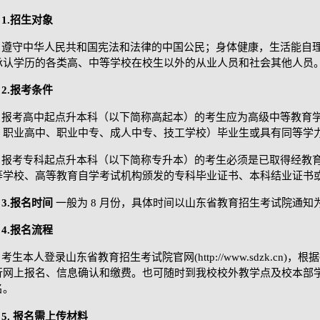
1.招生对象
遵守中华人民共和国宪法和法律的中国公民；身体健康，生活能自
承认学历的各类高、中等学校在校生以外的从业人员和社会其他人员
2.报考条件
报考高中起点升本科（以下简称高起本）的考生应为高级中等教育
、职业高中、职业中专、成人中专、技工学校）毕业生或具有同等学
报考专科起点升本科（以下简称专升本）的考生必须是已取得经教
等学校、高等教育自学考试机构颁发的专科毕业证书、本科结业证书
3.报名时间
一般为
8 月份，具体时间以山东省教育招生考试院通知
4.报名流程
考生本人登录山东省教育招生考试院官网
(http://www.sdzk.cn)
，根据
行网上报名、信息确认和缴费。也可随时到我校校外教学点及校本部
名。
5.
报名需上传材料