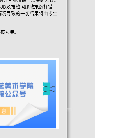
别等各项填报信息准确无误。
录取及投档照顾政策选择错
情况导致的一切后果将由考生
发布为准。