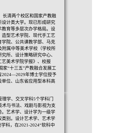
山、长清两个校区和国家产教融
所设计类大学。现已形成研究
术教育等多层次办学格局。设
、造型艺术学院、现代手工艺
育学院、公共课教学部、马克
及附属中等美术学校（学校所
研究所、设计策略研究中心、
工艺美术学院学报》、校报
国家“十三五”产教融合发展工
24—2029年博士学位授予
设单位、山东省应用型本科高
管理学、交叉学科
5个学科门
美术与书法、戏剧与影视为支
势。艺术学、设计学为一级学
权类别。设计艺术学、艺术学
学科，在2021-2024“软科中