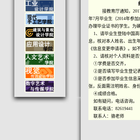
接教育厅通知，20
年7月毕业生（2014年
办理毕业证书的学生。为
1、请毕业生登陆中国高
息，
核对本人姓名、出生年
《信息变更
申请表》。如
2、请核对个人资料是否
①学费是否交齐，
②是否填写毕业生登记表
③是否参加毕业生信息采
张，反面
需注明姓名、身
④成绩合格。
如有疑问，电话咨询。
联系电话：82619441
联系人：骆老师